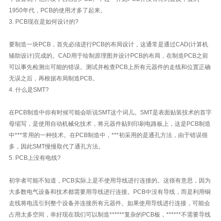
1950年代，PCB的使用才多了起来。
3. PCB现在是如何设计的?
要制造一块PCB，首先必须进行PCB的布局设计，这通常是通过CAD(计算机
辅助设计)完成的。CAD用于绘制原理图并设计PCB的布局，在制造PCB之前
可以事先检测出可能的错误。测试并检查PCB上所有元器件的走线和位置正确
无误之后，再根据布局制造PCB。
4. 什么是SMT?
在PCB制造中你有时候可能会听说SMT这个词儿。SMT是表面贴装技术的首字
母缩写，是使用自动机械化技术，将元器件贴到印刷电路板上，这是PCB制造
中***常用的一种技术。在PCB制造中，***初采用的是通孔方法，由于错误很
多，因此SMT慢慢取代了通孔方法。
5. PCB上没有电线?
初学者可能不知道，PCB实际上是不使用导线进行连接的。这很有意思，因为
大多数电气设备和技术都需要用导线进行连接。PCB中没有导线，而是利用铜
走线将电流引到整个设备并连接所有元器件。如果使用导线进行连接，可能会
占用太多空间，幸好现在我们可以制造******复杂的PCB板，******不需要导线