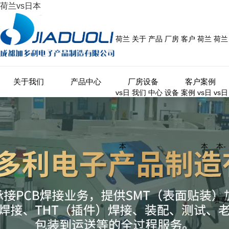
荷兰vs日本
荷兰
关于
产品
厂房
客户
荷兰
荷兰
关于我们
产品中心
厂房设备
客户案例
vs日
我们
中心
设备
案例
vs日
vs日
本
本
本-
赛事