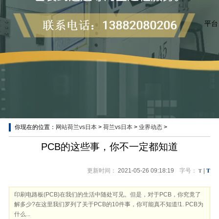
平台
你现在的位置：
网站荷兰vs日本
>
荷兰vs日本
>
业界动态
>
业界动态
PCB的这些事，你不一定都知道
T
更新时间：
2021-05-26 09:18:19
字号：
T
|
印刷电路板(PCB)在我们的生活中随处可见。但是，对于PCB，你究竟了
解多少?在这里我们罗列了关于PCB的10件事，你可能真不知道!1. PCB为
什么...