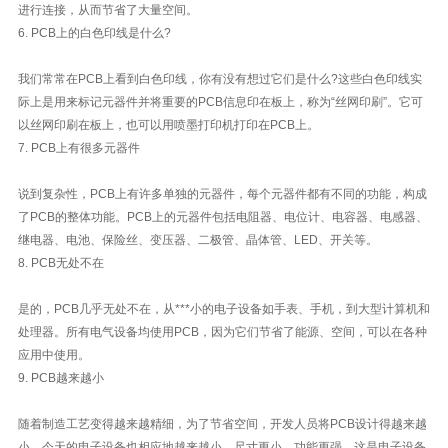
进行连接，从而节省了大量空间。
6. PCB上的白色印线是什么?
我们常常在PCB上看到白色印线，你有没有想过它们是什么?这些白色印线实
际上是用来标记元器件并将重要的PCB信息印在板上，称为“丝网印刷”。它可
以丝网印刷在板上，也可以用喷墨打印机打印在PCB上。
7. PCB上有很多元器件
说到复杂性，PCB上有许多单独的元器件，每个元器件都有不同的功能，构成
了PCB的整体功能。PCB上的元器件包括电阻器、电位计、电容器、电感器、
继电器、电池、保险丝、变压器、二极管、晶体管、LED、开关等。
8. PCB无处不在
是的，PCB几乎无处不在，从***小的电子设备如手表、手机，到大型计算机和
处理器。所有电气设备均使用PCB，因为它们节省了能源、空间，可以在各种
应用中使用。
9. PCB越来越小
随着制造工艺变得越来越精细，为了节省空间，开发人员将PCB设计得越来越
小。今天的电子设备也相应地越来越小。尺寸更小，功能更强，这是电子设备